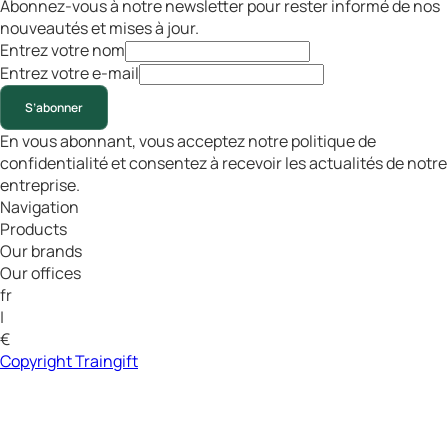
Abonnez-vous à notre newsletter pour rester informé de nos
nouveautés et mises à jour.
Entrez votre nom
Entrez votre e-mail
S’abonner
En vous abonnant, vous acceptez notre politique de
confidentialité et consentez à recevoir les actualités de notre
entreprise.
Navigation
Products
Our brands
Our offices
fr
|
€
Copyright Traingift
Tous droits réservés
Conditions Générales
Confidentialité & Cookies