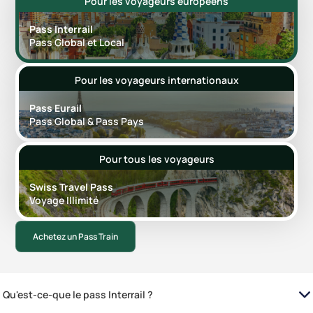
Pour les voyageurs européens
Pass Interrail
Pass Global et Local
Pour les voyageurs internationaux
Pass Eurail
Pass Global & Pass Pays
Pour tous les voyageurs
Swiss Travel Pass
Voyage Illimité
Achetez un Pass Train
Qu'est-ce-que le pass Interrail ?