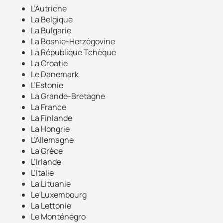
L’Autriche
La Belgique
La Bulgarie
La Bosnie-Herzégovine
La République Tchèque
La Croatie
Le Danemark
L’Estonie
La Grande-Bretagne
La France
La Finlande
La Hongrie
L’Allemagne
La Grèce
L’Irlande
L’Italie
La Lituanie
Le Luxembourg
La Lettonie
Le Monténégro