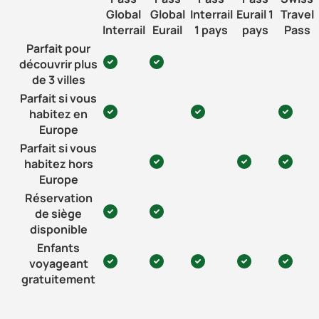
Global
Global
Interrail
Eurail 1
Travel
Interrail
Eurail
1 pays
pays
Pass
Parfait pour
découvrir plus
de 3 villes
Parfait si vous
habitez en
Europe
Parfait si vous
habitez hors
Europe
Réservation
de siège
disponible
Enfants
voyageant
gratuitement