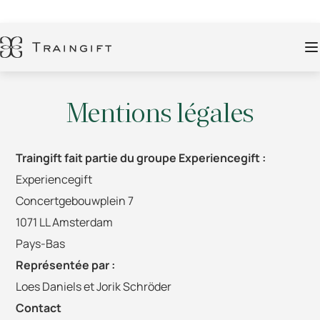
Mentions légales
Traingift fait partie du groupe Experiencegift :
Experiencegift
Concertgebouwplein 7
1071 LL Amsterdam
Pays-Bas
Représentée par :
Loes Daniels et Jorik Schröder
Contact