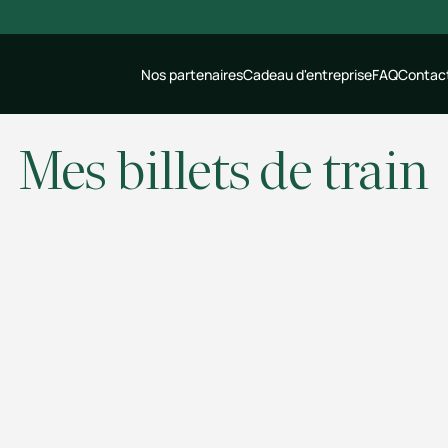
Nos partenaires
Cadeau d'entreprise
FAQ
Contac
Mes billets de train