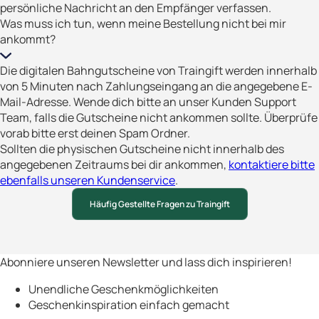
persönliche Nachricht an den Empfänger verfassen.
Was muss ich tun, wenn meine Bestellung nicht bei mir
ankommt?
Die digitalen Bahngutscheine von Traingift werden innerhalb
von 5 Minuten nach Zahlungseingang an die angegebene E-
Mail-Adresse. Wende dich bitte an unser Kunden Support
Team, falls die Gutscheine nicht ankommen sollte. Überprüfe
vorab bitte erst deinen Spam Ordner.
Sollten die physischen Gutscheine nicht innerhalb des
angegebenen Zeitraums bei dir ankommen,
kontaktiere bitte
ebenfalls unseren Kundenservice
.
Häufig Gestellte Fragen zu Traingift
Abonniere unseren Newsletter und lass dich inspirieren!
Unendliche Geschenkmöglichkeiten
Geschenkinspiration einfach gemacht