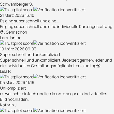
Schwamberger S.
verifiziert
21 März 2026 16:10
Es ging super schnell und eine…
Es ging super schnell und eine individuelle Kartengestaltung
🥹. Sehr schön
Lara Janine
verifiziert
19 März 2026 09:03
Super schnell und unkompliziert
Super schnell und unkompliziert. Jederzeit gerne wieder und
die individuellen Gestaltungsmöglichkeiten sind top🥰
Lisa P.
verifiziert
05 März 2026 11:19
Unkompliziert
es war sehr einfach und ich konnte sogar ein individuelles
Bild hochladen.
Kathrin J.
verifiziert