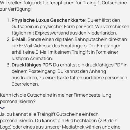
Wir stellen folgende Lieferoptionen für Traingift Gutscheine
zur Verfügung:
Physische Luxus Geschenkkarte:
Du erhältst den
Gutschein in physischer Form per Post. Wir verschicken
täglich mit Expressversand aus den Niederlanden.
E-Mail:
Sende einen digitalen Bahngutschein direkt an
die E-Mail-Adresse des Empfängers. Der Empfänger
erhält eine E-Mail mit einem Traingift in Form einer
lustigen Animation.
Druckfähiges PDF:
Du erhältst ein druckfähiges PDF in
deinem Posteingang. Du kannst den Anhang
ausdrucken, zu einer Karte falten und diese persönlich
überreichen.
Kann ich die Gutscheine in meiner Firmenbestellung
personalisieren?
Ja, du kannst alle Traingift Gutscheine einfach
personalisieren. Du kannst ein Bild hochladen (z.B. dein
Logo) oder eines aus unserer Mediathek wählen und eine