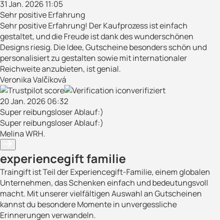
31 Jan. 2026 11:05
Sehr positive Erfahrung
Sehr positive Erfahrung! Der Kaufprozess ist einfach
gestaltet, und die Freude ist dank des wunderschönen
Designs riesig. Die Idee, Gutscheine besonders schön und
personalisiert zu gestalten sowie mit internationaler
Reichweite anzubieten, ist genial.
Veronika Valčíková
verifiziert
20 Jan. 2026 06:32
Super reibungsloser Ablauf:)
Super reibungsloser Ablauf:)
Melina WRH.
experiencegift familie
Traingift ist Teil der Experiencegift-Familie, einem globalen
Unternehmen, das Schenken einfach und bedeutungsvoll
macht. Mit unserer vielfältigen Auswahl an Gutscheinen
kannst du besondere Momente in unvergessliche
Erinnerungen verwandeln.