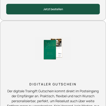
Jetzt bestellen
DIGITALER GUTSCHEIN
Der digitale Traingift Gutschein kommt direkt im Posteingang
der Empfänger an. Praktisch, flexibel und nach Wunsch
personalisierbar, perfekt, um Reiselust auch über weite
Entfernungen zu verschenken. Kein Versand, kein Warten, nur