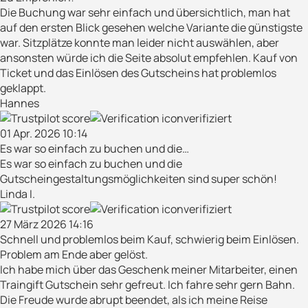
Die Buchung war sehr einfach und übersichtlich, man hat
auf den ersten Blick gesehen welche Variante die günstigste
war. Sitzplätze konnte man leider nicht auswählen, aber
ansonsten würde ich die Seite absolut empfehlen. Kauf von
Ticket und das Einlösen des Gutscheins hat problemlos
geklappt.
Hannes
verifiziert
01 Apr. 2026 10:14
Es war so einfach zu buchen und die…
Es war so einfach zu buchen und die
Gutscheingestaltungsmöglichkeiten sind super schön!
Linda I.
verifiziert
27 März 2026 14:16
Schnell und problemlos beim Kauf, schwierig beim Einlösen.
Problem am Ende aber gelöst.
Ich habe mich über das Geschenk meiner Mitarbeiter, einen
Traingift Gutschein sehr gefreut. Ich fahre sehr gern Bahn.
Die Freude wurde abrupt beendet, als ich meine Reise