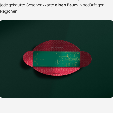
jede gekaufte Geschenkkarte
einen Baum
in bedürftigen
Regionen.