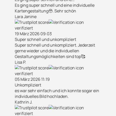
Es ging super schnell und eine individuelle
Kartengestaltung🥹. Sehr schön
Lara Janine
verifiziert
19 März 2026 09:03
Super schnell und unkompliziert
Super schnell und unkompliziert. Jederzeit
gerne wieder und die individuellen
Gestaltungsmöglichkeiten sind top🥰
Lisa P.
verifiziert
05 März 2026 11:19
Unkompliziert
es war sehr einfach und ich konnte sogar ein
individuelles Bild hochladen.
Kathrin J.
verifiziert