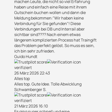
machen Leute, die nicht so viel Erfahrung
haben und einfach eine Reise mit ihrem
Gutschein buchen wollen und dann die
Meldung bekommen:"Wir haben keine
Verbindung für Sie gefunden"! Diese
Verbindungen bei DB und Interrail aber
sichtbar sind???? Nach einem etwas
längerem komplizierten Process hat Traingift
das Problem perfekt gelöst. So muss es sein,
ich bin sehr zufrieden.
Guido Hundt
verifiziert
26 März 2026 22:43
Alles top
Alles top. Gute Idee. Tolle Abwicklung
Schwamberger S.
verifiziert
21 März 2026 16:10
Es ging super schnell und eine…