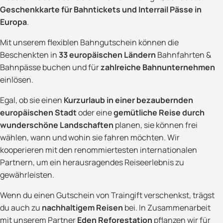
Geschenkkarte für Bahntickets und Interrail Pässe in
Europa
.
Mit unserem flexiblen Bahngutschein können die
Beschenkten in
33 europäischen Ländern
Bahnfahrten &
Bahnpässe buchen und für
zahlreiche Bahnunternehmen
einlösen.
Egal, ob sie einen
Kurzurlaub in einer bezaubernden
europäischen Stadt
oder eine
gemütliche Reise durch
wunderschöne Landschaften
planen, sie können frei
wählen, wann und wohin sie fahren möchten. Wir
kooperieren mit den renommiertesten internationalen
Partnern, um ein herausragendes Reiseerlebnis zu
gewährleisten.
Wenn du einen Gutschein von Traingift verschenkst, trägst
du auch zu
nachhaltigem Reisen
bei. In Zusammenarbeit
mit unserem Partner
Eden Reforestation
pflanzen wir für