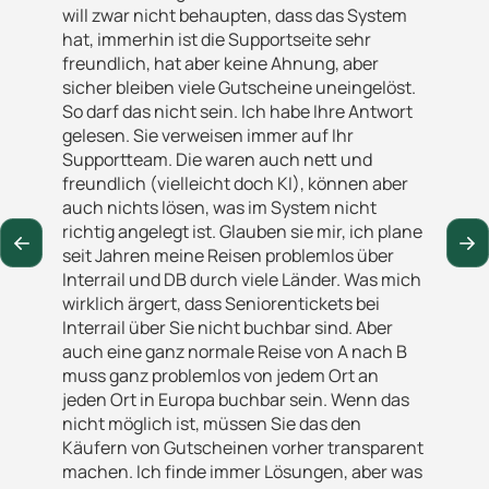
will zwar nicht behaupten, dass das System
hat, immerhin ist die Supportseite sehr
freundlich, hat aber keine Ahnung, aber
sicher bleiben viele Gutscheine uneingelöst.
So darf das nicht sein. Ich habe Ihre Antwort
gelesen. Sie verweisen immer auf Ihr
Supportteam. Die waren auch nett und
freundlich (vielleicht doch KI), können aber
auch nichts lösen, was im System nicht
richtig angelegt ist. Glauben sie mir, ich plane
seit Jahren meine Reisen problemlos über
Interrail und DB durch viele Länder. Was mich
wirklich ärgert, dass Seniorentickets bei
Interrail über Sie nicht buchbar sind. Aber
auch eine ganz normale Reise von A nach B
muss ganz problemlos von jedem Ort an
jeden Ort in Europa buchbar sein. Wenn das
nicht möglich ist, müssen Sie das den
Käufern von Gutscheinen vorher transparent
machen. Ich finde immer Lösungen, aber was