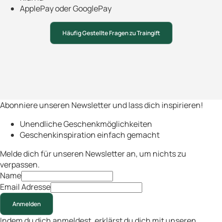
ApplePay oder GooglePay
Häufig Gestellte Fragen zu Traingift
Abonniere unseren Newsletter und lass dich inspirieren!
Unendliche Geschenkmöglichkeiten
Geschenkinspiration einfach gemacht
Melde dich für unseren Newsletter an, um nichts zu
verpassen.
Name
Email Adresse
Anmelden
Indem du dich anmeldest, erklärst du dich mit unseren