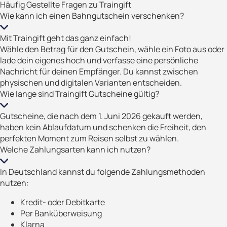
Häufig Gestellte Fragen zu Traingift
Wie kann ich einen Bahngutschein verschenken?
Mit Traingift geht das ganz einfach!
Wähle den Betrag für den Gutschein, wähle ein Foto aus oder
lade dein eigenes hoch und verfasse eine persönliche
Nachricht für deinen Empfänger. Du kannst zwischen
physischen und digitalen Varianten entscheiden.
Wie lange sind Traingift Gutscheine gültig?
Gutscheine, die nach dem 1. Juni 2026 gekauft werden,
haben kein Ablaufdatum und schenken die Freiheit, den
perfekten Moment zum Reisen selbst zu wählen.
Welche Zahlungsarten kann ich nutzen?
In Deutschland kannst du folgende Zahlungsmethoden
nutzen:
Kredit- oder Debitkarte
Per Banküberweisung
Klarna