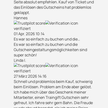
Seite absolut empfehlen. Kauf von Ticket und
das Einlösen des Gutscheins hat problemlos
geklappt.
Hannes
verifiziert
01 Apr. 2026 10:14
Es war so einfach zu buchen und die…
Es war so einfach zu buchen und die
Gutscheingestaltungsmöglichkeiten sind
super schön!
Linda I.
verifiziert
27 März 2026 14:16
Schnell und problemlos beim Kauf, schwierig
beim Einlösen. Problem am Ende aber gelöst.
Ich habe mich über das Geschenk meiner
Mitarbeiter, einen Traingift Gutschein sehr
gefreut. Ich fahre sehr gern Bahn. Die Freude
wurde abrupt beendet, als ich meine Reise