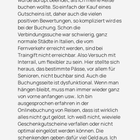
buchen wollte. So einfach der Kauf eines
Gutscheins ist, daher auch die vielen
positiven Bewertungen, so kompliziert wird es
bei der Buchung. Schon die
Verbindungssuche war schwierig, ganz
normale Städte in Italien, die vom
Fernverkehr erreicht werden, sind bei
Traingift nicht erreichbar. Also Versuch mit
Interrail, um flexibler zu sein. Hier stellte sich
heraus, das bestimmte Pässe, vor allem für
Senioren, nicht buchbar sind. Auch die
Buchungsseite ist dysfunktional. Wenn man
hängen bleibt, muss man immer wieder ganz
von vorne anfangen usw.. Ich bin
ausgesprochen erfahren in der
Onlinebuchung von Reisen, dass ist wirklich
alles nicht gut gelöst. Ich weiß nicht, wieviele
Geschenkgutscheine verfallen oder nicht
optimal eingelöst werden können. Die
schenkenden geben dafür viel Geld aus. Ich